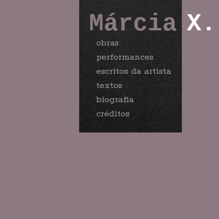
Márcia
X.
obras
performances
escritos da artista
textos
biografia
créditos