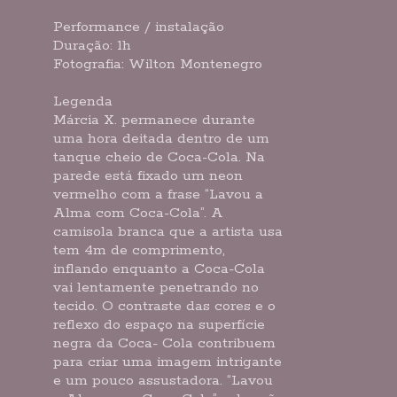
Performance / instalação
Duração: 1h
Fotografia: Wilton Montenegro
Legenda
Márcia X. permanece durante
uma hora deitada dentro de um
tanque cheio de Coca-Cola. Na
parede está fixado um neon
vermelho com a frase “Lavou a
Alma com Coca-Cola”. A
camisola branca que a artista usa
tem 4m de comprimento,
inflando enquanto a Coca-Cola
vai lentamente penetrando no
tecido. O contraste das cores e o
reflexo do espaço na superfície
negra da Coca- Cola contribuem
para criar uma imagem intrigante
e um pouco assustadora. “Lavou