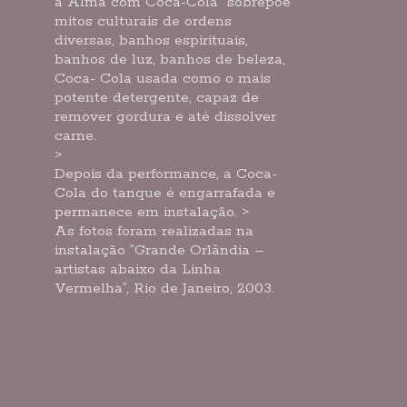
a Alma com Coca-Cola” sobrepõe
mitos culturais de ordens
diversas, banhos espirituais,
banhos de luz, banhos de beleza,
Coca- Cola usada como o mais
potente detergente, capaz de
remover gordura e até dissolver
carne.
>
Depois da performance, a Coca-
Cola do tanque é engarrafada e
permanece em instalação. >
As fotos foram realizadas na
instalação “Grande Orlândia –
artistas abaixo da Linha
Vermelha”, Rio de Janeiro, 2003.