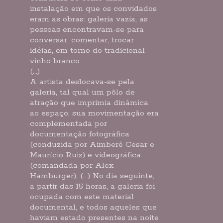
instalação em que os convidados
eram as obras: galeria vazia, as
pessoas encontravam-se para
conversar, comentar, trocar
idéias, em torno do tradicional
vinho branco.
(...)
A artista deslocava-se pela
galeria, tal qual um põlo de
atração que imprimia dinâmica
ao espaço; sua movimentação era
complementada por
documentação fotográfica
(conduzida por Aimberê Cesar e
Maurício Ruiz) e videográfica
(comandada por Alex
Hamburger); (...) No dia seguinte,
a partir das 15 horas, a galeria foi
ocupada com este material
documental, e todos aqueles que
haviam estado presentes na noite