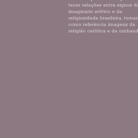
tecer relações entre signos d
imaginário erõtico e da
religiosidade brasileira, toma
como referência imagens da
religião catõlica e da umband